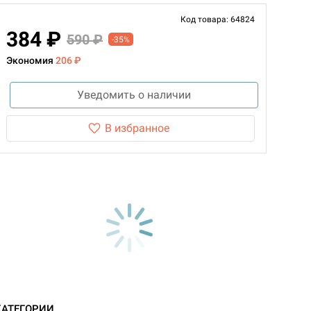
Код товара: 64824
384 ₽
590 ₽
-35%
Экономия
206 ₽
Уведомить о наличии
В избранное
КАТЕГОРИИ