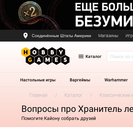
Соединённые Штаты Америки
Магазины
Игр
Каталог
Настольные игры
Варгеймы
Warhammer
Главная
Каталог
Классические 
Вопросы про Хранитель ле
Помогите Кайону собрать друзей