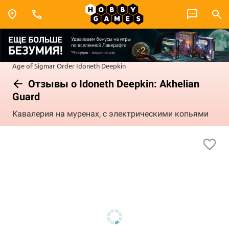
Age of Sigmar
Order
Idoneth Deepkin
Отзывы о Idoneth Deepkin: Akhelian
Guard
Кавалерия на муренах, с электрическими копьями