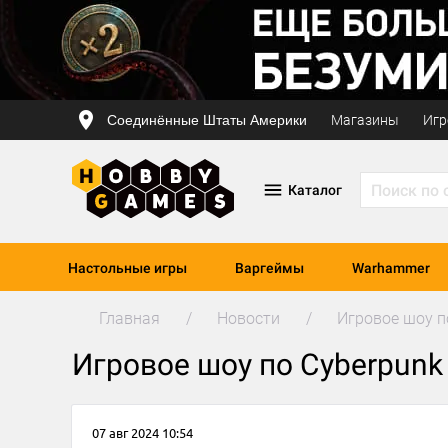
Соединённые Штаты Америки
Магазины
Игр
Каталог
Настольные игры
Варгеймы
Warhammer
Главная
Новости
Игровое шоу п
Игровое шоу по Cyberpunk
07 авг 2024 10:54