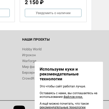
2 150 ₽
Уведомить о наличии
НАШИ ПРОЕКТЫ
Hobby World
Игрокон
Warforge
Мир фантастики
Используем куки и
Берсерк
рекомендательные
CrowdRepublic
технологии
Это чтобы сайт работал лучше.
Оставаясь с нами, вы соглашаетесь на
использование
файлов куки.
А ещё можно почитать, что такое
рекомендательные технологии