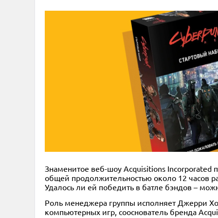
Знаменитое веб-шоу Acquisitions Incorporated
общей продолжительностью около 12 часов ра
Удалось ли ей победить в батле бэндов – мо
Роль менеджера группы исполняет Джерри Холк
компьютерных игр, сооснователь бренда Acquis