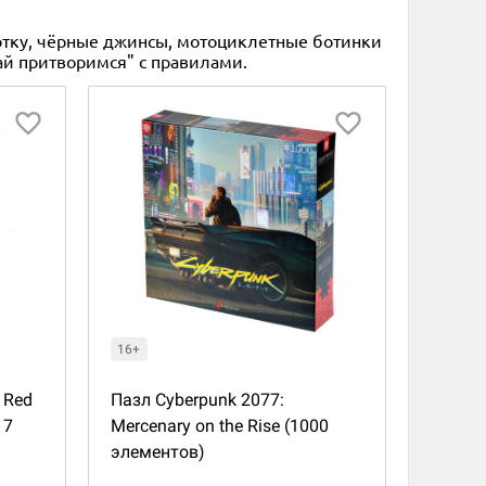
ртку, чёрные джинсы, мотоциклетные ботинки
ай притворимся" с правилами.
16+
 Red
Пазл Cyberpunk 2077:
 7
Mercenary on the Rise (1000
элементов)