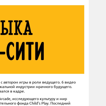
 с автором игры в роли ведущего. 6 видео
ыкальной индустрии мрачного будущего.
вался в кадре.
Arcade, исследующего культуру и мир
тельного фонда Child’s Play. Последний