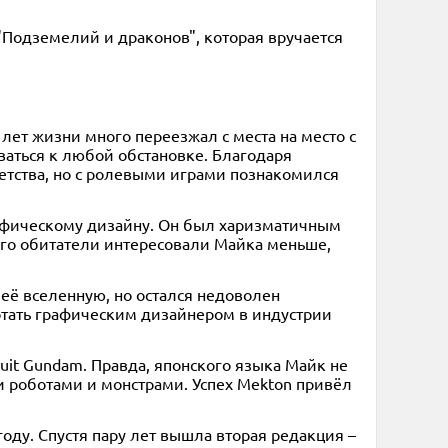
 "Подземелий и драконов", которая вручается
лет жизни много переезжал с места на место с
ваться к любой обстановке. Благодаря
детства, но с ролевыми играми познакомился
рафическому дизайну. Он был харизматичным
и его обитатели интересовали Майка меньше,
 её вселенную, но остался недоволен
ботать графическим дизайнером в индустрии
Suit Gundam. Правда, японского языка Майк не
ми роботами и монстрами. Успех Mekton привёл
оду. Спустя пару лет вышла вторая редакция –