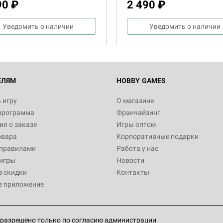
90 ₽
2 490 ₽
Уведомить о наличии
Уведомить о наличии
ЕЛЯМ
HOBBY GAMES
 игру
О магазине
программа
Франчайзинг
я о заказе
Игры оптом
овара
Корпоративные подарки
 правилами
Работа у нас
игры
Новости
з скидки
Контакты
е приложение
разрешено только по согласию администрации