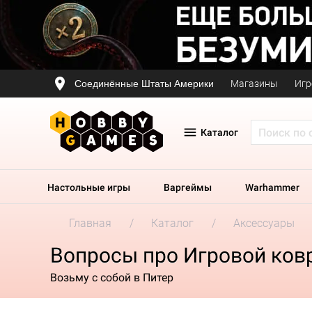
Соединённые Штаты Америки
Магазины
Игр
Каталог
Настольные игры
Варгеймы
Warhammer
Главная
Каталог
Аксессуары
Вопросы про Игровой ковр
Возьму с собой в Питер