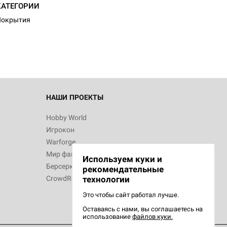
КАТЕГОРИИ
Покрытия
НАШИ ПРОЕКТЫ
Hobby World
Игрокон
Warforge
Мир фантастики
Используем куки и
Берсерк
рекомендательные
CrowdRepublic
технологии
Это чтобы сайт работал лучше.
Оставаясь с нами, вы соглашаетесь на
использование
файлов куки.