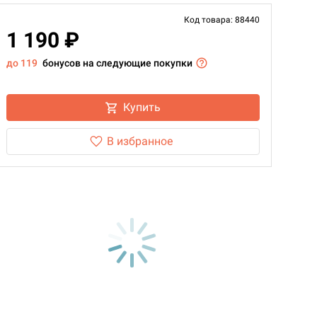
Код товара: 88440
1 190 ₽
до 119
бонусов на следующие покупки
Купить
В избранное