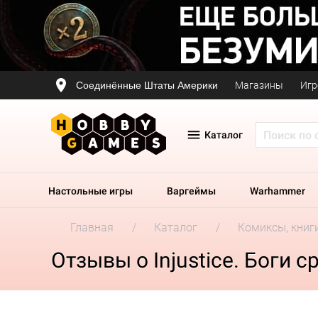
Соединённые Штаты Америки
Магазины
Игр
Каталог
Настольные игры
Варгеймы
Warhammer
Главная
Каталог
Комиксы, книг
Отзывы о Injustice. Боги с