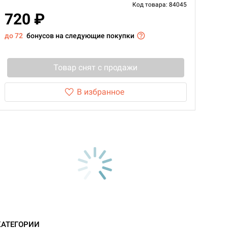
Код товара: 84045
720 ₽
до 72
бонусов на следующие покупки
Товар снят с продажи
В избранное
d Монстры
КАТЕГОРИИ