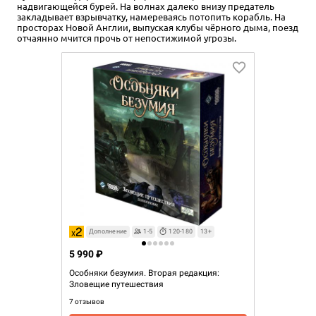
надвигающейся бурей. На волнах далеко внизу предатель
закладывает взрывчатку, намереваясь потопить корабль. На
просторах Новой Англии, выпуская клубы чёрного дыма, поезд
отчаянно мчится прочь от непостижимой угрозы.
Дополнение
1-5
120-180
13+
5 990 ₽
Особняки безумия. Вторая редакция:
Зловещие путешествия
7 отзывов