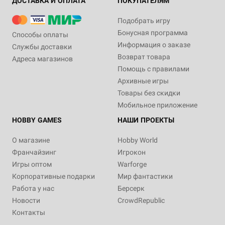
ДОСТАВКА И ОПЛАТА
ПОКУПАТЕЛЯМ
Подобрать игру
Бонусная программа
Способы оплаты
Информация о заказе
Службы доставки
Возврат товара
Адреса магазинов
Помощь с правилами
Архивные игры
Товары без скидки
Мобильное приложение
HOBBY GAMES
НАШИ ПРОЕКТЫ
О магазине
Hobby World
Франчайзинг
Игрокон
Игры оптом
Warforge
Корпоративные подарки
Мир фантастики
Работа у нас
Берсерк
Новости
CrowdRepublic
Контакты