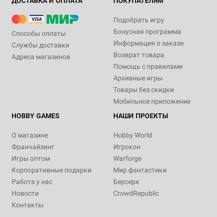
ДОСТАВКА И ОПЛАТА
ПОКУПАТЕЛЯМ
Подобрать игру
Бонусная программа
Способы оплаты
Информация о заказе
Службы доставки
Возврат товара
Адреса магазинов
Помощь с правилами
Архивные игры
Товары без скидки
Мобильное приложение
HOBBY GAMES
НАШИ ПРОЕКТЫ
О магазине
Hobby World
Франчайзинг
Игрокон
Игры оптом
Warforge
Корпоративные подарки
Мир фантастики
Работа у нас
Берсерк
Новости
CrowdRepublic
Контакты