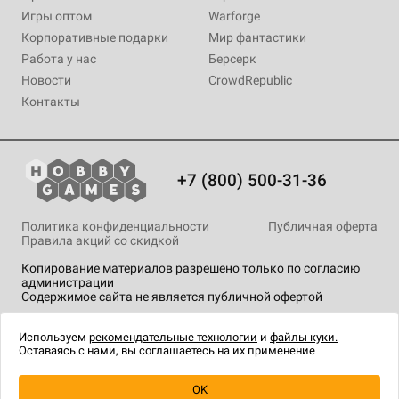
Игры оптом
Warforge
Корпоративные подарки
Мир фантастики
Работа у нас
Берсерк
Новости
CrowdRepublic
Контакты
+7 (800) 500-31-36
Политика конфиденциальности
Публичная оферта
Правила акций со скидкой
Копирование материалов разрешено только по согласию
администрации
Содержимое сайта не является публичной офертой
На сайте Hobby Games применяются
рекомендательные
технологии
.
Используем
рекомендательные технологии
и
файлы куки.
Оставаясь с нами, вы соглашаетесь на их применение
OK