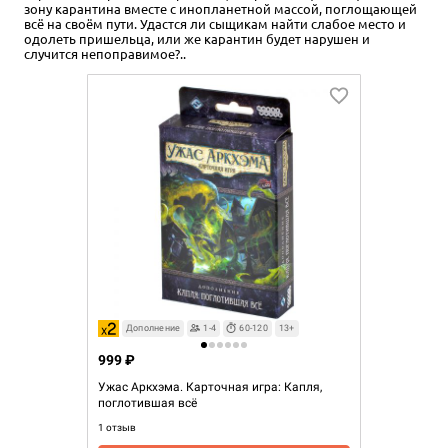
зону карантина вместе с инопланетной массой, поглощающей
всё на своём пути. Удастся ли сыщикам найти слабое место и
одолеть пришельца, или же карантин будет нарушен и
случится непоправимое?..
Дополнение
1-4
60-120
13+
999 ₽
Ужас Аркхэма. Карточная игра: Капля,
поглотившая всё
1 отзыв