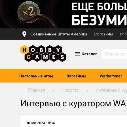
Соединённые Штаты Америки
Магазины
Игр
Каталог
Настольные игры
Варгеймы
Warhammer
Главная
Новости
Интервью с к
Интервью с куратором WA
30 авг 2024 18:34