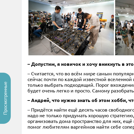
– Допустим, я новичок и хочу вникнуть в эт
– Считается, что во всём мире самым популяр
сейчас почти по каждой известной вселенной 
только выбрать подходящий. Порог вхождения
Просмотренные
будет очень легко и просто. Самому разобрать
– Андрей, что нужно знать об этом хобби, 
– Придётся найти ещё десять часов свободног
надо не только придумать хорошую стратегию,
организовать дома пространство для них, ещё 
помог любителям варгеймов найти себе сопе