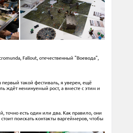
romunda, Fallout, отечественный "Воевода",
первый такой фестиваль, я уверен, ещё
ль ждёт неминуемый рост, а вместе с этим и
й, точно есть один или два. Как правило, они
о стоит поискать контакты варгеймеров, чтобы