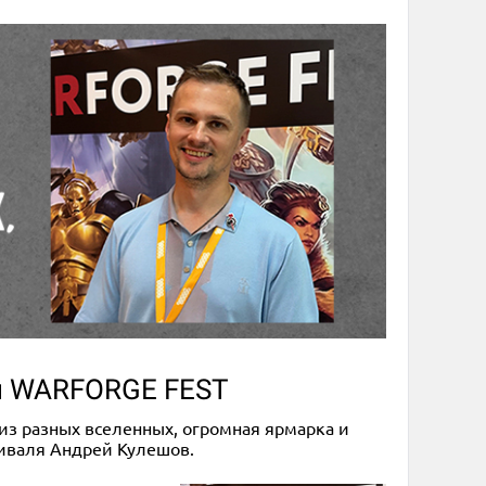
 и WARFORGE FEST
из разных вселенных, огромная ярмарка и
стиваля Андрей Кулешов.