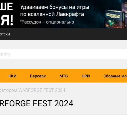
отеки
ККИ
Берсерк
MTG
НРИ
Сборные мо
уратором WARFORGE FEST 2024
RFORGE FEST 2024