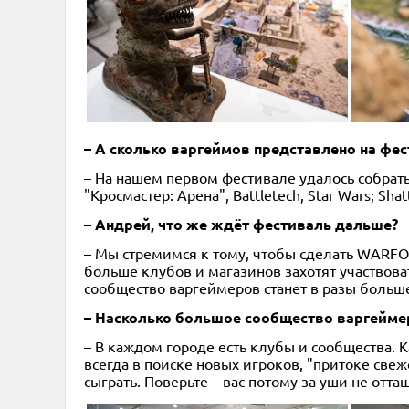
– А сколько варгеймов представлено на фе
– На нашем первом фестивале удалось собрать
"Кросмастер: Арена", Battletech, Star Wars; Sha
– Андрей, что же ждёт фестиваль дальше?
– Мы стремимся к тому, чтобы сделать WARFO
больше клубов и магазинов захотят участвова
сообщество варгеймеров станет в разы больш
– Насколько большое сообщество варгеймер
– В каждом городе есть клубы и сообщества. К
всегда в поиске новых игроков, "притоке свеж
сыграть. Поверьте – вас потому за уши не отта