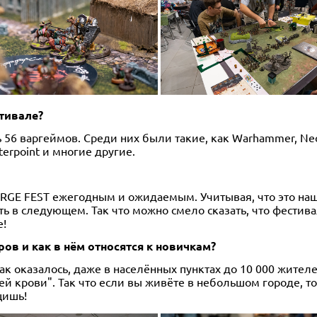
стивале?
 56 варгеймов. Среди них были такие, как Warhammer, Nec
tterpoint и многие другие.
RGE FEST ежегодным и ожидаемым. Учитывая, что это наш 
ть в следующем. Так что можно смело сказать, что фестива
е!
ов и как в нём относятся к новичкам?
ак оказалось, даже в населённых пунктах до 10 000 жителе
ей крови". Так что если вы живёте в небольшом городе, т
щишь!