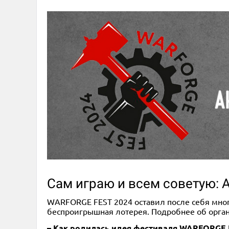
Сам играю и всем советую: 
WARFORGE FEST 2024 оставил после себя мног
беспроигрышная лотерея. Подробнее об орган
– Как родилась идея фестиваля WARFORGE 