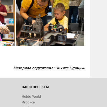
d Монстры
Материал подготовил: Никита Курицын
 Зомбицид:
НАШИ ПРОЕКТЫ
Hobby World
Игрокон