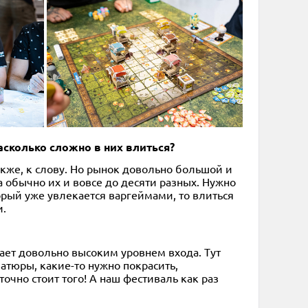
насколько сложно в них влиться?
акже, к слову. Но рынок довольно большой и
 обычно их и вовсе до десяти разных. Нужно
орый уже увлекается варгеймами, то влиться
и.
ает довольно высоким уровнем входа. Тут
атюры, какие-то нужно покрасить,
очно стоит того! А наш фестиваль как раз