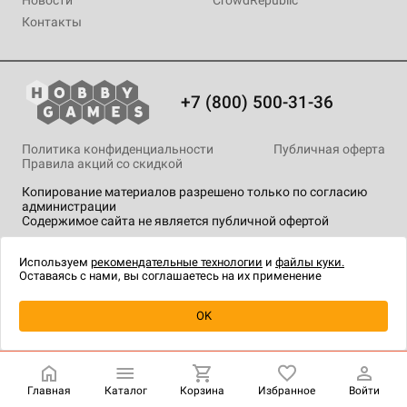
Контакты
+7 (800) 500-31-36
Политика конфиденциальности
Публичная оферта
Правила акций со скидкой
Копирование материалов разрешено только по согласию
администрации
Содержимое сайта не является публичной офертой
На сайте Hobby Games применяются
рекомендательные
технологии
.
Используем
рекомендательные технологии
и
файлы куки.
Оставаясь с нами, вы соглашаетесь на их применение
OK
Главная
Каталог
Корзина
Избранное
Войти