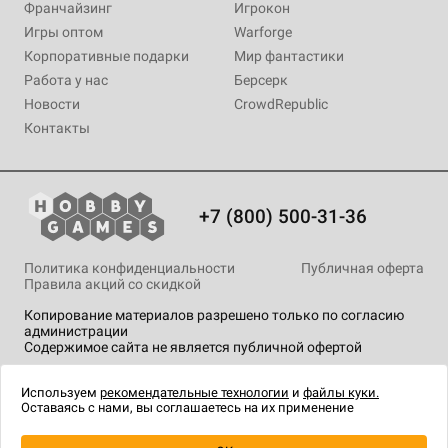
Франчайзинг
Игрокон
Игры оптом
Warforge
Корпоративные подарки
Мир фантастики
Работа у нас
Берсерк
Новости
CrowdRepublic
Контакты
+7 (800) 500-31-36
Политика конфиденциальности
Публичная оферта
Правила акций со скидкой
Копирование материалов разрешено только по согласию
администрации
Содержимое сайта не является публичной офертой
На сайте Hobby Games применяются
рекомендательные
технологии
.
Используем
рекомендательные технологии
и
файлы куки.
Оставаясь с нами, вы соглашаетесь на их применение