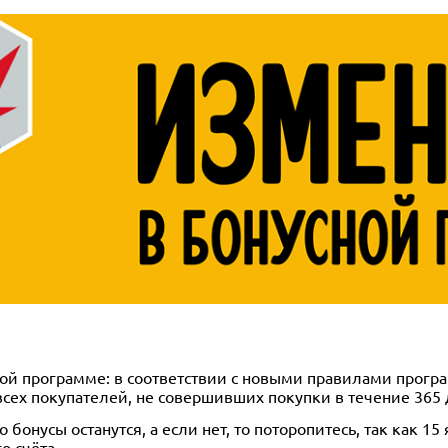
й программе: в соответствии с новыми правилами програ
сех покупателей, не совершивших покупки в течение 365 
 бонусы останутся, а если нет, то поторопитесь, так как 1
о счёта.