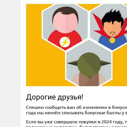
Дорогие друзья!
Спешим сообщить вам об изменении в бонусно
года мы начнём списывать бонусные баллы у в
Если вы уже совершали покупки в 2024 году, то
полученные за покупки, будут списаны с вашег