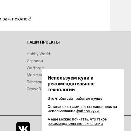
х вам покупок!
НАШИ ПРОЕКТЫ
Hobby World
Игрокон
Warforge
Мир фантастики
Используем куки и
Берсерк
рекомендательные
технологии
CrowdRepublic
Это чтобы сайт работал лучше.
Оставаясь с нами, вы соглашаетесь на
использование
файлов куки.
А ещё можно почитать, что такое
рекомендательные технологии