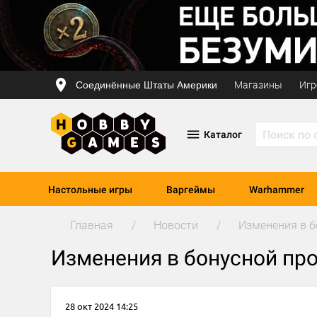
Соединённые Штаты Америки
Магазины
Игр
Каталог
Настольные игры
Варгеймы
Warhammer
Главная
Новости
Изменения в 
Изменения в бонусной пр
28 окт 2024 14:25