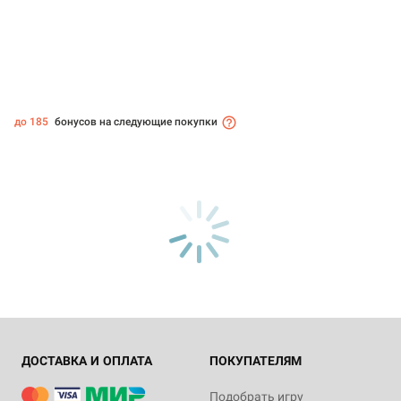
до 185
бонусов на следующие покупки
ДОСТАВКА И ОПЛАТА
ПОКУПАТЕЛЯМ
Подобрать игру