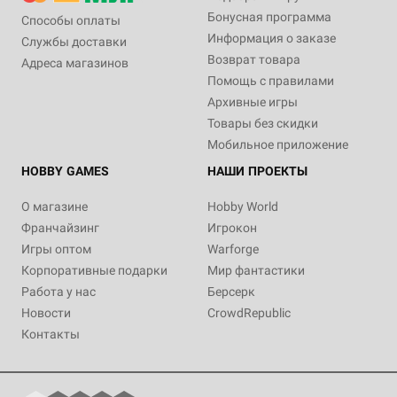
Бонусная программа
Способы оплаты
Информация о заказе
Службы доставки
Возврат товара
Адреса магазинов
Помощь с правилами
Архивные игры
Товары без скидки
Мобильное приложение
HOBBY GAMES
НАШИ ПРОЕКТЫ
О магазине
Hobby World
Франчайзинг
Игрокон
Игры оптом
Warforge
Корпоративные подарки
Мир фантастики
Работа у нас
Берсерк
Новости
CrowdRepublic
Контакты