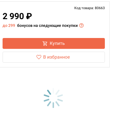
Код товара: 80663
2 990 ₽
до 299
бонусов на следующие покупки
Купить
В избранное