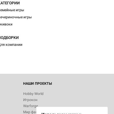
КАТЕГОРИИ
емейные игры
ечериночные игры
Экивоки
ПОДБОРКИ
ля компании
НАШИ ПРОЕКТЫ
Hobby World
Игрокон
Warforge
Мир фантастики