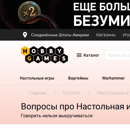
Соединённые Штаты Америки
Магазины
Игр
Каталог
Настольные игры
Варгеймы
Warhammer
Главная
Каталог
Настольные и
Вопросы про Настольная и
Говорить нельзя выкручиваться