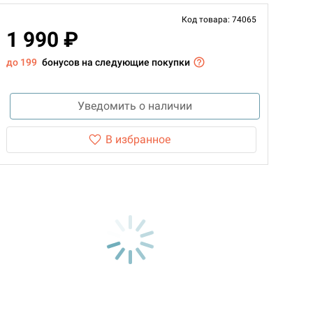
Код товара: 74065
1 990 ₽
до 199
бонусов на следующие покупки
Уведомить о наличии
В избранное