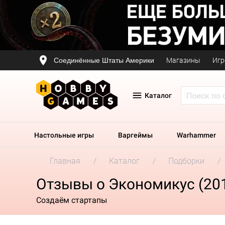
Соединённые Штаты Америки
Магазины
Игр
Каталог
Настольные игры
Варгеймы
Warhammer
Главная
Каталог
Подборки
Отзывы о Экономикус (20
Создаём стартапы