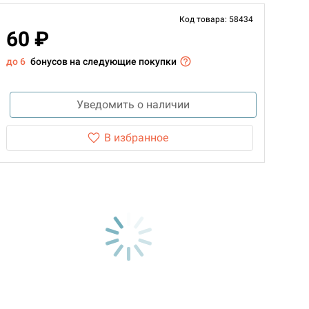
Код товара: 58434
60 ₽
до 6
бонусов на следующие покупки
Уведомить о наличии
В избранное