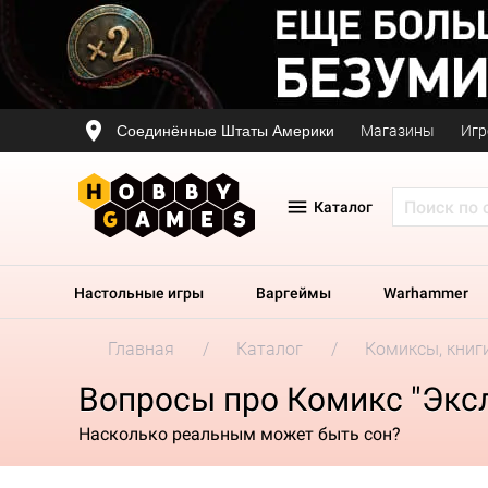
Соединённые Штаты Америки
Магазины
Игр
Каталог
Настольные игры
Варгеймы
Warhammer
Главная
Каталог
Комиксы, книг
Вопросы про Комикс "Экс
Насколько реальным может быть сон?