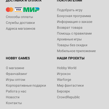
ДОСТАВКА И ОПЛАТА
ПОКУПАТЕЛЯМ
Подобрать игру
Бонусная программа
Способы оплаты
Информация о заказе
Службы доставки
Возврат товара
Адреса магазинов
Помощь с правилами
Архивные игры
Товары без скидки
Мобильное приложение
HOBBY GAMES
НАШИ ПРОЕКТЫ
О магазине
Hobby World
Франчайзинг
Игрокон
Игры оптом
Warforge
Корпоративные подарки
Мир фантастики
Работа у нас
Берсерк
Новости
CrowdRepublic
Контакты