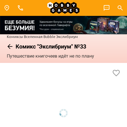
Комиксы
Вселенная Bubble
Экслибриум
Комикс "Экслибриум" №33
Путешествие книгочеев идёт не по плану