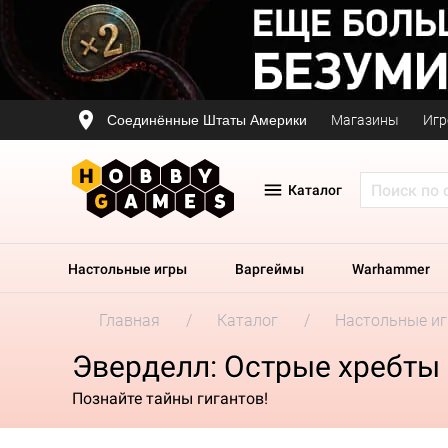
Соединённые Штаты Америки
Магазины
Игр
Каталог
Настольные игры
Варгеймы
Warhammer
Главная
Каталог
Настольные и
Эверделл: Острые хребты
Познайте тайны гигантов!