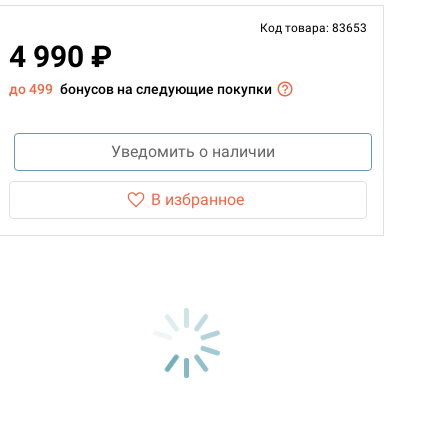
Код товара: 83653
4 990 ₽
до 499
бонусов на следующие покупки
Уведомить о наличии
В избранное