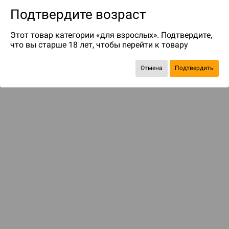
Подтвердите возраст
Этот товар категории «для взрослых». Подтвердите,
что вы старше 18 лет, чтобы перейти к товару
Отмена
Подтвердить
Экономия
136 ₽
Рекомендуем вам
С этим товаром смотрели