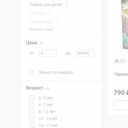
Товары для детей
2
Новинки
0
Предзаказы
0
Показать ещё
Цена
От
До
2-5
Только со скидкой
Чёрна
Возраст
790 
3 - 5 лет
6 - 7 лет
8 - 12 лет
13 - 15 лет
16 - 17 лет