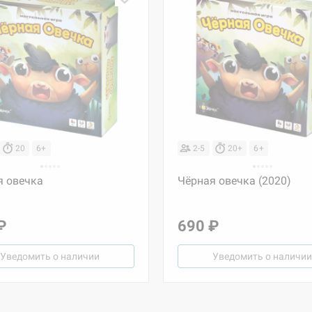
20
6+
2-5
20+
6+
я овечка
Чёрная овечка (2020)
₽
690 ₽
Уведомить о наличии
Уведомить о наличии