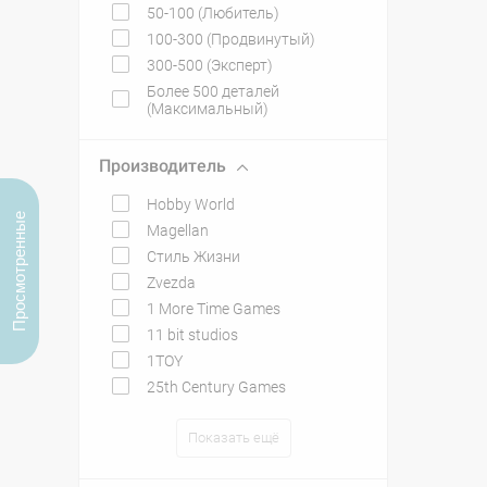
50-100 (Любитель)
100-300 (Продвинутый)
300-500 (Эксперт)
Более 500 деталей
(Максимальный)
Производитель
Hobby World
Просмотренные
Magellan
Стиль Жизни
Zvezda
1 More Time Games
11 bit studios
1TOY
25th Century Games
Показать ещё