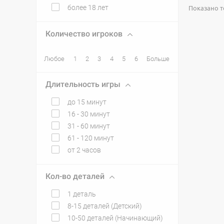
более 18 лет
Показано то
Количество игроков
Любое
1
2
3
4
5
6
Больше
Длительность игры
до 15 минут
16 - 30 минут
31 - 60 минут
61 - 120 минут
от 2 часов
Кол-во деталей
1 деталь
8-15 деталей (Детский)
10-50 деталей (Начинающий)