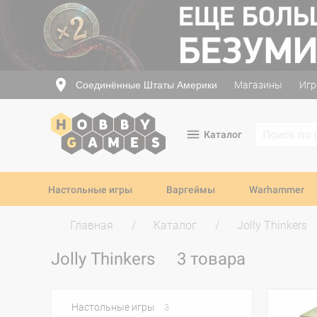
Соединённые Штаты Америки
Магазины
Игр
Каталог
Настольные игры
Варгеймы
Warhammer
Главная
Каталог
Jolly Thinkers
Jolly Thinkers
3 товара
Настольные игры
3