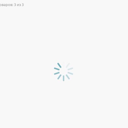
варов: 3 из 3