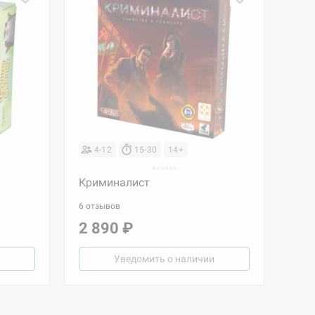
4-12
15-30
14+
Криминалист
6 отзывов
2 890 ₽
Уведомить о наличии