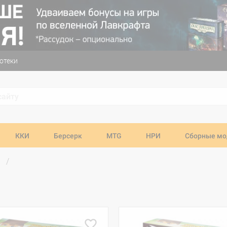
отеки
ККИ
Берсерк
MTG
НРИ
Сборные мо