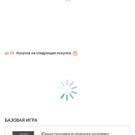
до 69
бонусов на следующие покупки
БАЗОВАЯ ИГРА
Юные сыщики в поисках чудовищ