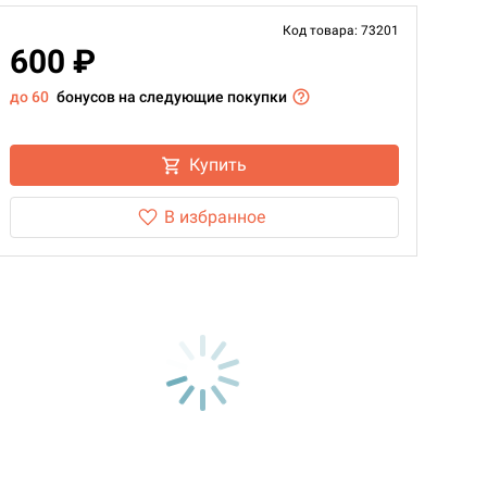
Код товара: 73201
600 ₽
до 60
бонусов на следующие покупки
Купить
В избранное