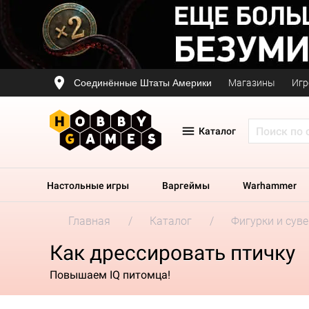
Соединённые Штаты Америки
Магазины
Игр
Каталог
Настольные игры
Варгеймы
Warhammer
Главная
Каталог
Фигурки и сув
Как дрессировать птичку
Повышаем IQ питомца!