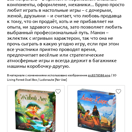
компоненты, оформление, механики... Бруно просто
любит играть в настольные игры – с дочерьми,
женой, друзьями – и считает, что любовь продавца
к тому, что он продаёт, хоть и не прибавляет ни
опыта, ни здравого смысла, зато позволяет любить
выбранный профессиональный путь. Манон –
эклектик с игривым характером, так что она не
прочь сыграть в какую угодно игру, если при этом
все участники приятно проводят время,
предпочитает весёлые или стратегические
атмосферные игры и всегда держит в багажнике
машины коробочку-другую.
В материале с изменениями использовано изображение
pic8378586.png
/ 3D
Living Forest Duel Box / Ludonaute [Fair Use]