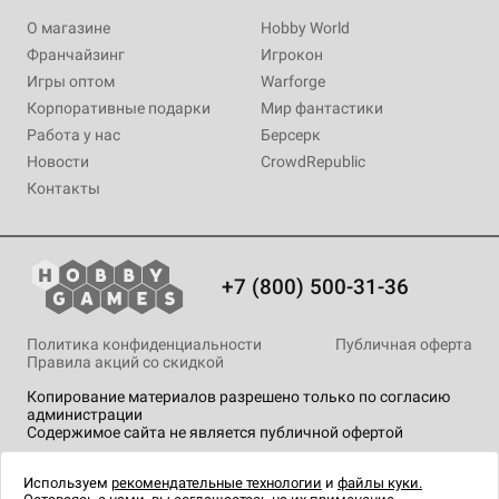
О магазине
Hobby World
Франчайзинг
Игрокон
Игры оптом
Warforge
Корпоративные подарки
Мир фантастики
Работа у нас
Берсерк
Новости
CrowdRepublic
Контакты
+7 (800) 500-31-36
Политика конфиденциальности
Публичная оферта
Правила акций со скидкой
Копирование материалов разрешено только по согласию
администрации
Содержимое сайта не является публичной офертой
На сайте Hobby Games применяются
рекомендательные
технологии
.
Используем
рекомендательные технологии
и
файлы куки.