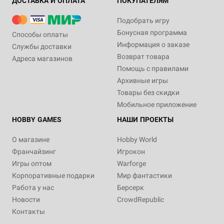
ДОСТАВКА И ОПЛАТА
ПОКУПАТЕЛЯМ
Подобрать игру
Бонусная программа
Способы оплаты
Информация о заказе
Службы доставки
Возврат товара
Адреса магазинов
Помощь с правилами
Архивные игры
Товары без скидки
Мобильное приложение
HOBBY GAMES
НАШИ ПРОЕКТЫ
О магазине
Hobby World
Франчайзинг
Игрокон
Игры оптом
Warforge
Корпоративные подарки
Мир фантастики
Работа у нас
Берсерк
Новости
CrowdRepublic
Контакты