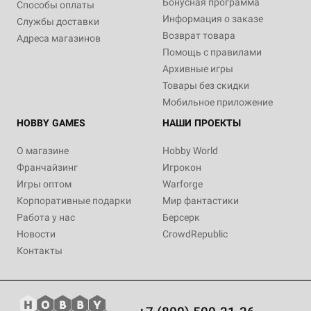
Бонусная программа
Способы оплаты
Информация о заказе
Службы доставки
Возврат товара
Адреса магазинов
Помощь с правилами
Архивные игры
Товары без скидки
Мобильное приложение
HOBBY GAMES
НАШИ ПРОЕКТЫ
О магазине
Hobby World
Франчайзинг
Игрокон
Игры оптом
Warforge
Корпоративные подарки
Мир фантастики
Работа у нас
Берсерк
Новости
CrowdRepublic
Контакты