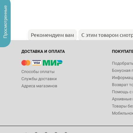
Просмотренные
Рекомендуем вам
С этим товаром смот
ДОСТАВКА И ОПЛАТА
ПОКУПАТ
Подобрать
Бонусная 
Способы оплаты
Информаци
Службы доставки
Возврат т
Адреса магазинов
Помощь с
Архивные 
Товары бе
Мобильно