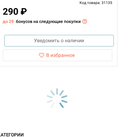
Код товара: 31135
290 ₽
до 29
бонусов на следующие покупки
Уведомить о наличии
В избранное
d Журнал
КАТЕГОРИИ