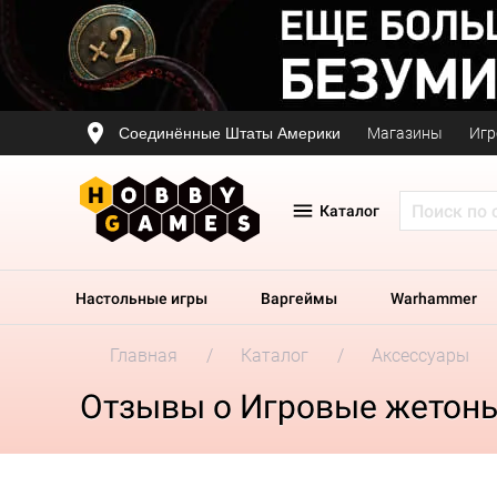
Соединённые Штаты Америки
Магазины
Игр
Каталог
Настольные игры
Варгеймы
Warhammer
Главная
Каталог
Аксессуары
Отзывы о Игровые жетоны 