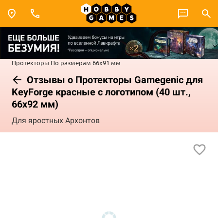
Протекторы
По размерам
66x91 мм
Отзывы о Протекторы Gamegenic для
KeyForge красные с логотипом (40 шт.,
66x92 мм)
Для яростных Архонтов