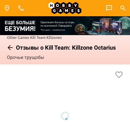
Other Games
Kill Team
Killzones
Отзывы о Kill Team: Killzone Octarius
Орочьи трущобы