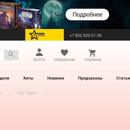
Подробнее
+7 800 500-31-36
перейти на Zvezda
Войти
Избранное
Корзина
дели
Хиты
Новинки
Предзаказы
Статьи
s
Kill Team