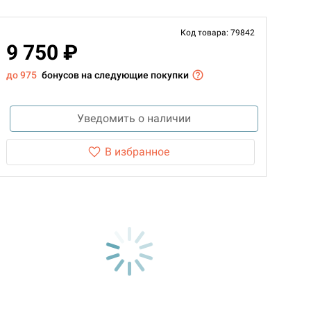
Код товара: 79842
9 750 ₽
до 975
бонусов на следующие покупки
Уведомить о наличии
В избранное