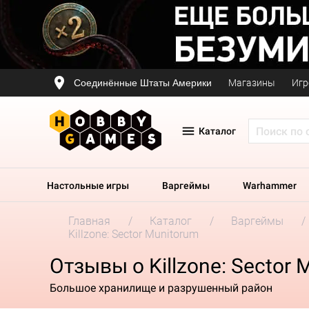
Соединённые Штаты Америки
Магазины
Игр
Каталог
Настольные игры
Варгеймы
Warhammer
Главная
Каталог
Варгеймы
Killzone: Sector Munitorum
Отзывы о Killzone: Sector 
Большое хранилище и разрушенный район