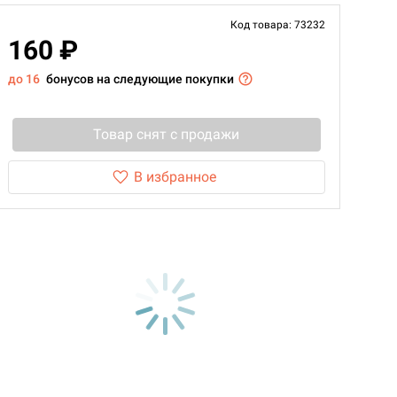
Код товара: 73232
160 ₽
до 16
бонусов на следующие покупки
Товар снят с продажи
В избранное