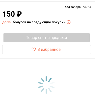
Код товара: 73224
150 ₽
до 15
бонусов на следующие покупки
Товар снят с продажи
В избранное