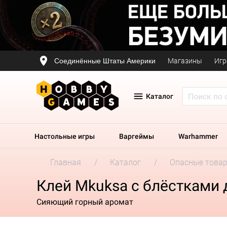
Соединённые Штаты Америки
Магазины
Игр
Каталог
Настольные игры
Варгеймы
Warhammer
Главная
Каталог
Опасные това
Клей Mkuksa с блёстками
Сияющий горный аромат