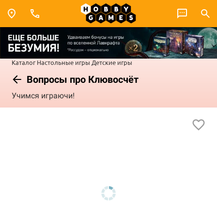
Каталог
Настольные игры
Детские игры
Вопросы про Клювосчёт
Учимся играючи!