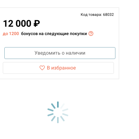
Код товара: 68032
12 000 ₽
до 1200
бонусов на следующие покупки
Уведомить о наличии
В избранное