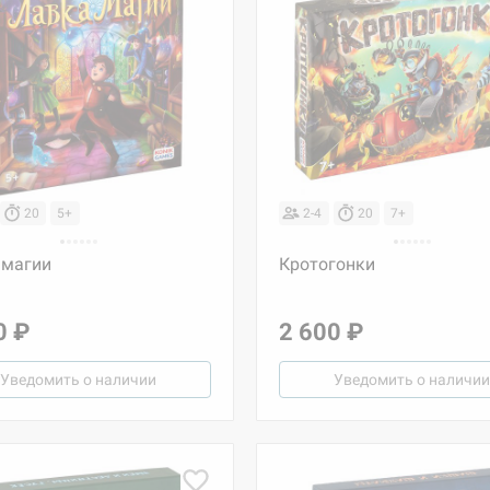
20
5+
2-4
20
7+
 магии
Кротогонки
0 ₽
2 600 ₽
Уведомить о наличии
Уведомить о наличии