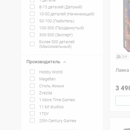
1 деталь
8-15 деталей (Детский)
10-50 деталей (Начинающий)
50-100 (Любитель)
100-300 (Продвинутый)
300-500 (Эксперт)
Более 500 деталей
(Максимальный)
2-4
Производитель
Лавка
Hobby World
Magellan
Стиль Жизни
3 49
Zvezda
1 More Time Games
11 bit studios
1TOY
25th Century Games