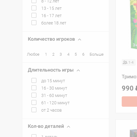
8 - 12 лет
13 - 15 лет
16 - 17 лет
более 18 лет
Количество игроков
Любое
1
2
3
4
5
6
Больше
1-4
Длительность игры
Тримо
до 15 минут
990 
16 - 30 минут
31 - 60 минут
61 - 120 минут
от 2 часов
Кол-во деталей