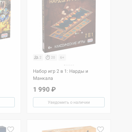
2
20
6+
Набор игр 2 в 1: Нарды и
Манкала
1 990 ₽
Уведомить о наличии