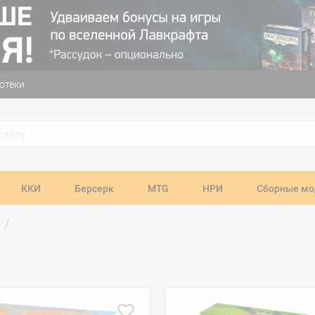
отеки
ККИ
Берсерк
MTG
НРИ
Сборные мо