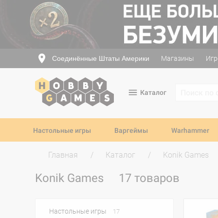
Соединённые Штаты Америки
Магазины
Игр
Каталог
Настольные игры
Варгеймы
Warhammer
Главная
Каталог
Konik Games
Konik Games
17 товаров
Настольные игры
17