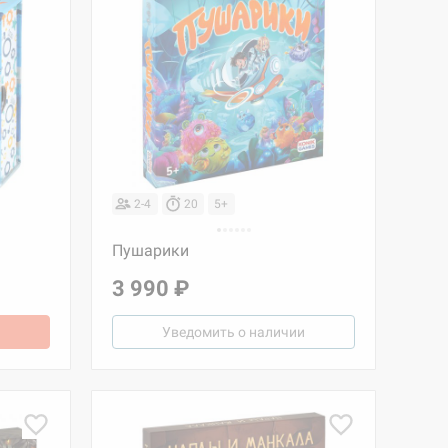
2-4
20
5+
Пушарики
3 990 ₽
Уведомить о наличии