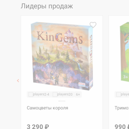
Лидеры продаж
2-4
20
6+
Самоцветы короля
Тримо
3 290 ₽
990 