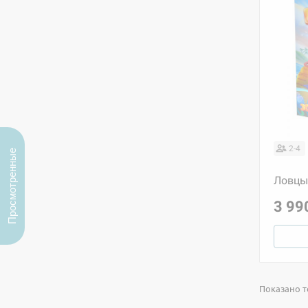
2-4
Просмотренные
Ловцы
3 99
Показано т