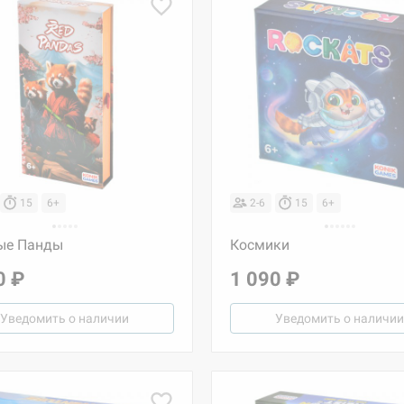
15
6+
2-6
15
6+
ые Панды
Космики
0 ₽
1 090 ₽
Уведомить о наличии
Уведомить о наличии