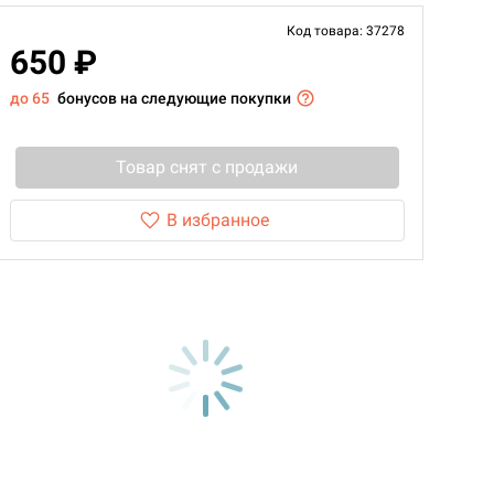
Код товара: 37278
650 ₽
до 65
бонусов на следующие покупки
Товар снят с продажи
В избранное