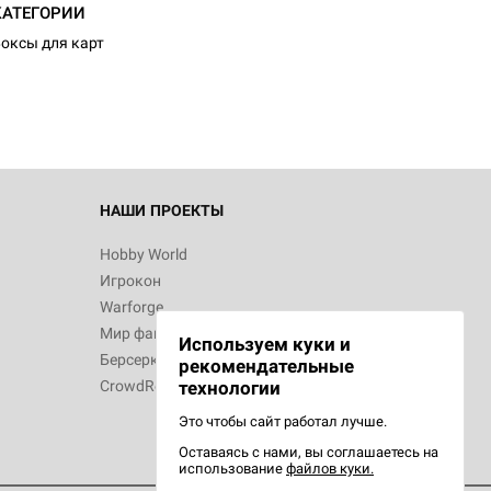
КАТЕГОРИИ
оксы для карт
НАШИ ПРОЕКТЫ
Hobby World
Игрокон
Warforge
Мир фантастики
Используем куки и
Берсерк
рекомендательные
CrowdRepublic
технологии
Это чтобы сайт работал лучше.
Оставаясь с нами, вы соглашаетесь на
использование
файлов куки.