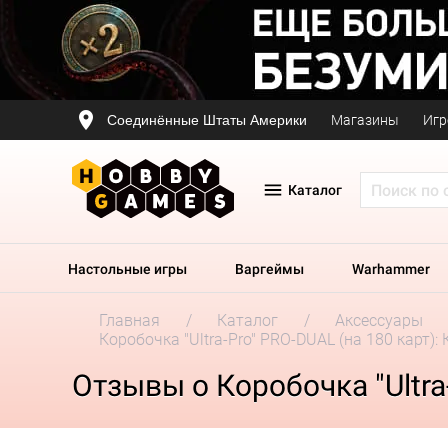
Соединённые Штаты Америки
Магазины
Игр
Каталог
Настольные игры
Варгеймы
Warhammer
Главная
Каталог
Аксессуары
Коробочка "Ultra-Pro" PRO-DUAL (на 180 карт):
Отзывы о Коробочка "Ultra