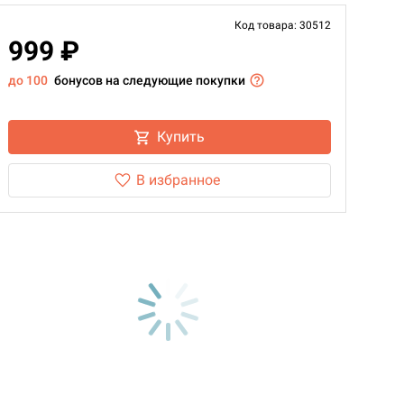
Код товара: 30512
999 ₽
до 100
бонусов на следующие покупки
Купить
В избранное