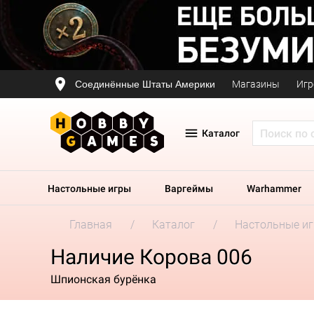
Соединённые Штаты Америки
Магазины
Игр
Каталог
Настольные игры
Варгеймы
Warhammer
Главная
Каталог
Настольные и
Наличие Корова 006
Шпионская бурёнка