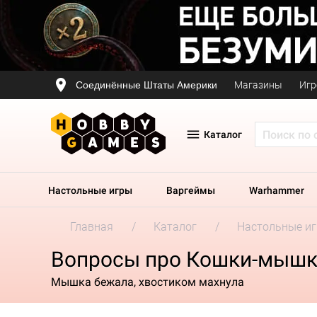
Соединённые Штаты Америки
Магазины
Игр
Каталог
Настольные игры
Варгеймы
Warhammer
Главная
Каталог
Настольные и
Вопросы про Кошки-мыш
Мышка бежала, хвостиком махнула