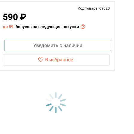
Код товара: 69020
590 ₽
до 59
бонусов на следующие покупки
Уведомить о наличии
В избранное