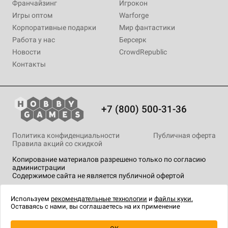
Франчайзинг
Игрокон
Игры оптом
Warforge
Корпоративные подарки
Мир фантастики
Работа у нас
Берсерк
Новости
CrowdRepublic
Контакты
+7 (800) 500-31-36
Политика конфиденциальности
Публичная оферта
Правила акций со скидкой
Копирование материалов разрешено только по согласию
администрации
Содержимое сайта не является публичной офертой
На сайте Hobby Games применяются
рекомендательные
технологии
.
Используем
рекомендательные технологии
и
файлы куки.
Оставаясь с нами, вы соглашаетесь на их применение