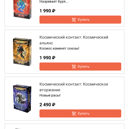
Назревает буря...
1 990 ₽
Купить
Космический контакт: Космический
альянc
Космос изменят союзы!
1 990 ₽
Купить
Космический контакт: Космическое
вторжение
Новые расы!
2 490 ₽
Купить