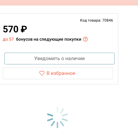
Код товара: 70846
570 ₽
до 57
бонусов на следующие покупки
Уведомить о наличии
В избранное