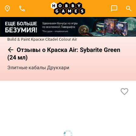
Build & Paint
Краски Citadel Colour
Air
Отзывы о Краска Air: Sybarite Green
(24 мл)
Элитные кабалы Друкхари