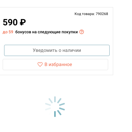
Код товара: 790268
590 ₽
до 59
бонусов на следующие покупки
Уведомить о наличии
В избранное