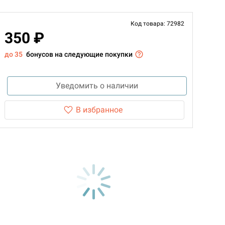
Код товара: 72982
350 ₽
до 35
бонусов на следующие покупки
Уведомить о наличии
В избранное