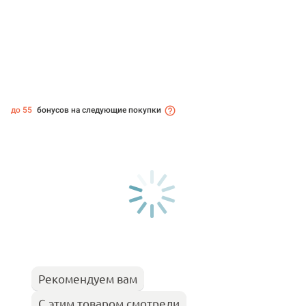
до 55
бонусов на следующие покупки
Рекомендуем вам
С этим товаром смотрели