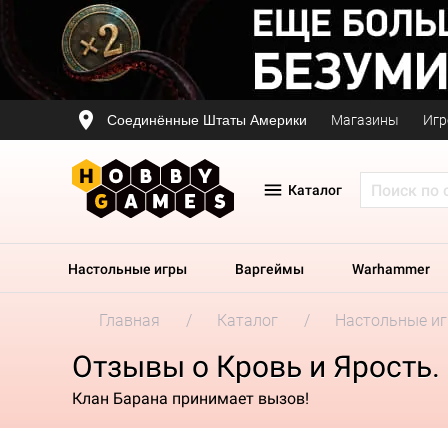
Соединённые Штаты Америки
Магазины
Игр
Каталог
Настольные игры
Варгеймы
Warhammer
Главная
Каталог
Настольные и
Отзывы о Кровь и Ярость.
Клан Барана принимает вызов!