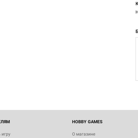
Н
ЕЛЯМ
HOBBY GAMES
 игру
О магазине