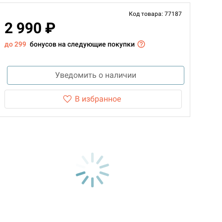
Код товара: 77187
2 990 ₽
до 299
бонусов на следующие покупки
Уведомить о наличии
В избранное