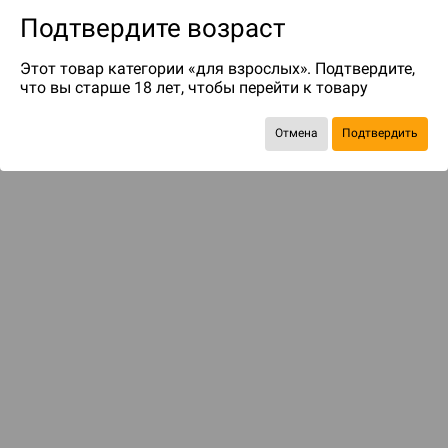
Подтвердите возраст
Этот товар категории «для взрослых». Подтвердите,
что вы старше 18 лет, чтобы перейти к товару
Отмена
Подтвердить
Экономия
241 ₽
Рекомендуем вам
С этим товаром смотрели