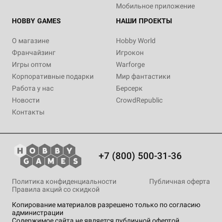
Мобильное приложение
HOBBY GAMES
НАШИ ПРОЕКТЫ
О магазине
Hobby World
Франчайзинг
Игрокон
Игры оптом
Warforge
Корпоративные подарки
Мир фантастики
Работа у нас
Берсерк
Новости
CrowdRepublic
Контакты
+7 (800) 500-31-36
Политика конфиденциальности
Публичная оферта
Правила акций со скидкой
Копирование материалов разрешено только по согласию
администрации
Содержимое сайта не является публичной офертой