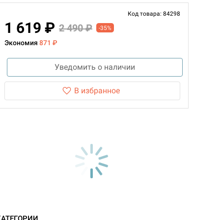
Код товара: 84298
1 619 ₽
2 490 ₽
-35%
Экономия
871 ₽
Уведомить о наличии
В избранное
КАТЕГОРИИ