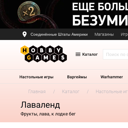
Соединённые Штаты Америки
Магазины
Игр
Каталог
Настольные игры
Варгеймы
Warhammer
Главная
Каталог
Настольные и
Лаваленд
Фрукты, лава, к лодке бег