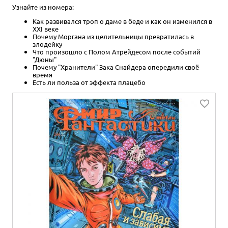
Узнайте из номера:
Как развивался троп о даме в беде и как он изменился в
XXI веке
Почему Моргана из целительницы превратилась в
злодейку
Что произошло с Полом Атрейдесом после событий
"Дюны"
Почему "Хранители" Зака Снайдера опередили своё
время
Есть ли польза от эффекта плацебо