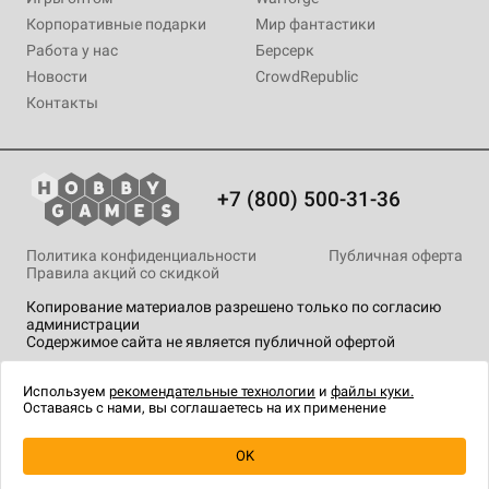
Корпоративные подарки
Мир фантастики
Работа у нас
Берсерк
Новости
CrowdRepublic
Контакты
+7 (800) 500-31-36
Политика конфиденциальности
Публичная оферта
Правила акций со скидкой
Копирование материалов разрешено только по согласию
администрации
Содержимое сайта не является публичной офертой
На сайте Hobby Games применяются
рекомендательные
технологии
.
Используем
рекомендательные технологии
и
файлы куки.
Оставаясь с нами, вы соглашаетесь на их применение
OK