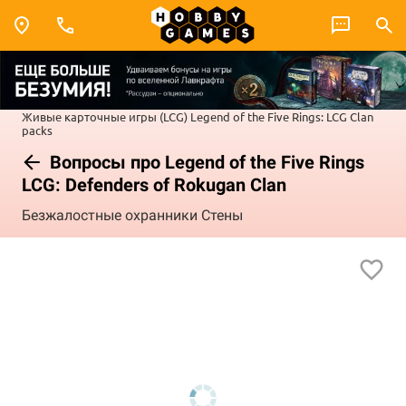
Живые карточные игры (LCG)
Legend of the Five Rings: LCG
Clan
packs
Вопросы про Legend of the Five Rings
LCG: Defenders of Rokugan Clan
Безжалостные охранники Стены